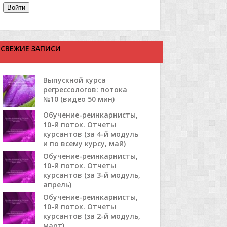
Войти
СВЕЖИЕ ЗАПИСИ
Выпускной курса
регрессологов: потока
№10 (видео 50 мин)
Обучение-реинкарнисты,
10-й поток. Отчеты
курсантов (за 4-й модуль
и по всему курсу, май)
Обучение-реинкарнисты,
10-й поток. Отчеты
курсантов (за 3-й модуль,
апрель)
Обучение-реинкарнисты,
10-й поток. Отчеты
курсантов (за 2-й модуль,
март)