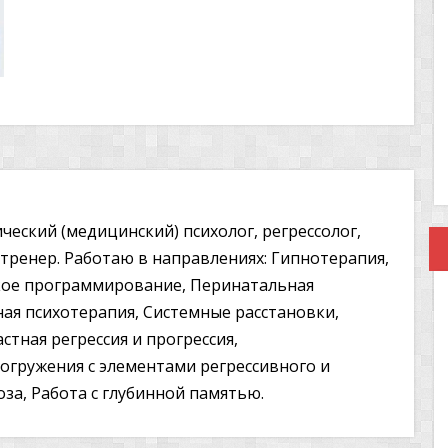
ческий (медицинский) психолог, регрессолог,
ренер. Работаю в направлениях: Гипнотерапия,
кое программирование, Перинатальная
ная психотерапия, Системные расстановки,
стная регрессия и прогрессия,
гружения с элементами регрессивного и
за, Работа с глубинной памятью.