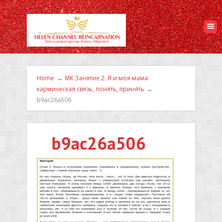
Home
→
МК Занятие 2. Я и моя мама:
кармическая связь, понять, принять
→
b9ac26a506
b9ac26a506