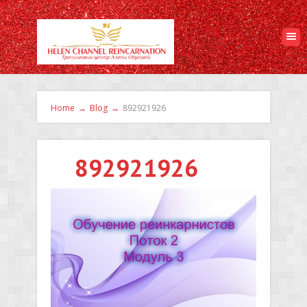
Home
→
Blog
→
892921926
892921926