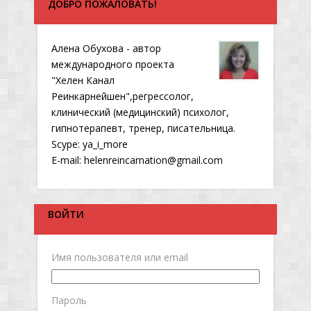
ДОБРО ПОЖАЛОВАТЬ!
Алена Обухова - автор
международного проекта
"Хелен Канал
Реинкарнейшен",регрессолог,
клинический (медицинский) психолог,
гипнотерапевт, тренер, писательница.
Scype: ya_i_more
E-mail: helenreincarnation@gmail.com
ВОЙТИ
Имя пользователя или email
Пароль