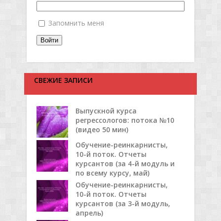
Запомнить меня
Войти
СВЕЖИЕ ЗАПИСИ
Выпускной курса
регрессологов: потока №10
(видео 50 мин)
Обучение-реинкарнисты,
10-й поток. Отчеты
курсантов (за 4-й модуль и
по всему курсу, май)
Обучение-реинкарнисты,
10-й поток. Отчеты
курсантов (за 3-й модуль,
апрель)