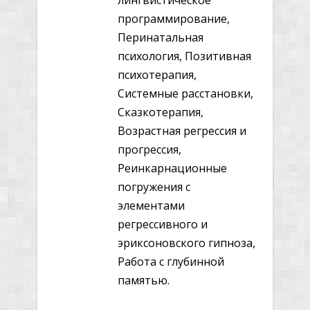
лингвистическое
программирование,
Перинатальная
психология, Позитивная
психотерапия,
Системные расстановки,
Сказкотерапия,
Возрастная регрессия и
прогрессия,
Реинкарнационные
погружения с
элементами
регрессивного и
эриксоновского гипноза,
Работа с глубинной
памятью.