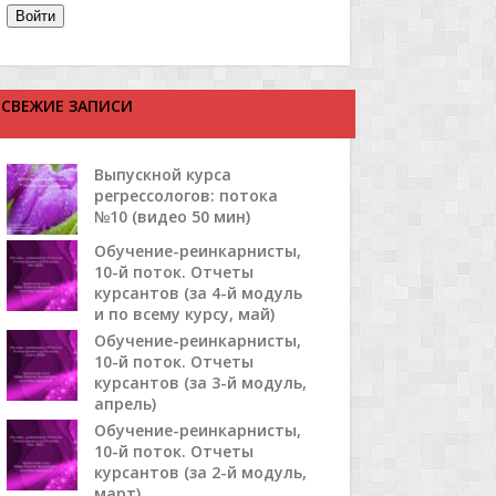
Войти
СВЕЖИЕ ЗАПИСИ
Выпускной курса
регрессологов: потока
№10 (видео 50 мин)
Обучение-реинкарнисты,
10-й поток. Отчеты
курсантов (за 4-й модуль
и по всему курсу, май)
Обучение-реинкарнисты,
10-й поток. Отчеты
курсантов (за 3-й модуль,
апрель)
Обучение-реинкарнисты,
10-й поток. Отчеты
курсантов (за 2-й модуль,
март)