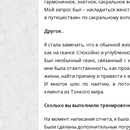
гармоничное, знатное, сакральное 
Мой запрос был – насладиться женс
в путешествие» по сакральному во
Другое..
Я стала замечать, что в обычной жиз
как на сеансе. Спокойно и углубленно
Был необычный сеанс, связанный с 
мне была ответственность, как про
жизни, найти причину и привести к
И многое шло по наитию, в пото
клиента из Тонкого мира.
Сколько вы выполнили тренировоч
На момент написания отчета, я была
Были сделаны дополнительные погр