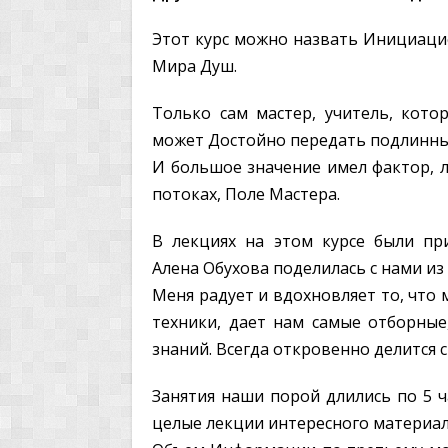
Этот курс можно назвать Инициацие
Мира Душ.
Только сам мастер, учитель, кото
может Достойно передать подлинны
И большое значение имел фактор, л
потоках, Поле Мастера.
В лекциях на этом курсе были п
Алена Обухова поделилась с нами из
Меня радует и вдохновляет то, что
техники, дает нам самые отборные
знаний. Всегда откровенно делится
Занятия наши порой длились по 5 
целые лекции интересного материала