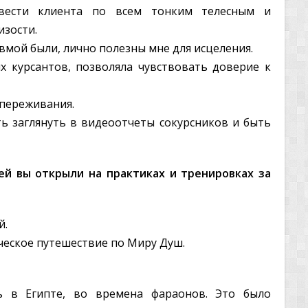
вести клиента по всем тонким телесным и
зости.
вмой были, лично полезны мне для исцеления.
х курсантов, позволяла чувствовать доверие к
 переживания.
ть заглянуть в видеоотчеты сокурсников и быть
й вы открыли на практиках и тренировках за
й.
ческое путешествие по Миру Душ.
 в Египте, во времена фараонов. Это было