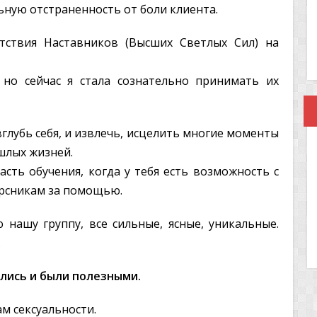
ьную отстраненность от боли клиента.
тствия Наставников (Высших Светлых Сил) на
 но сейчас я стала сознательно принимать их
глубь себя, и извлечь, исцелить многие моменты
шлых жизней.
асть обучения, когда у тебя есть возможность с
урсникам за помощью.
нашу группу, все сильные, ясные, уникальные.
.
ились и были полезными.
м сексуальности.