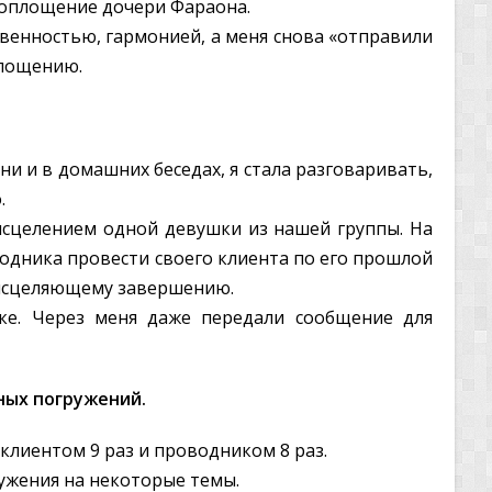
воплощение дочери Фараона.
твенностью, гармонией, а меня снова «отправили
площению.
ни и в домашних беседах, я стала разговаривать,
.
исцелением одной девушки из нашей группы. На
водника провести своего клиента по его прошлой
 исцеляющему завершению.
ке. Через меня даже передали сообщение для
ных погружений.
 клиентом 9 раз и проводником 8 раз.
ужения на некоторые темы.