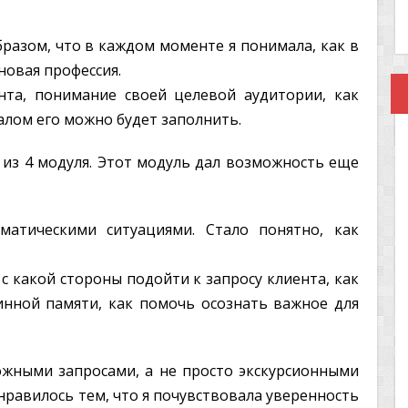
разом, что в каждом моменте я понимала, как в
новая профессия.
нта, понимание своей целевой аудитории, как
алом его можно будет заполнить.
из 4 модуля. Этот модуль дал возможность еще
матическими ситуациями. Стало понятно, как
с какой стороны подойти к запросу клиента, как
инной памяти, как помочь осознать важное для
ожными запросами, а не просто экскурсионными
равилось тем, что я почувствовала уверенность