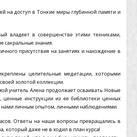
й на доступ в Тонкие миры глубинной памяти и
рый владеет в совершенстве этими техниками,
е сакральные знания.
ичного присутствия на занятиях и нахождение в
рикреплены целительные медитации, которыми
 своей золотой коллекции.
 мой учитель Алена продолжает осваивать Новые
, ценные инструкции из ее библиотеки ценных
 с нами личным опытом, личными наблюдениями.
часов. Ответы на наши вопросы превращались в
, который даже не в ходил в план курса!