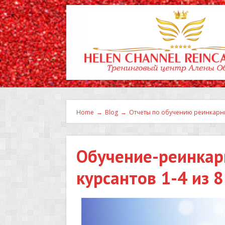
Home
→
Blog
→
Отчеты по обучению реинкарн
Обучение-реинкарн
курсантов 1-4 из 8