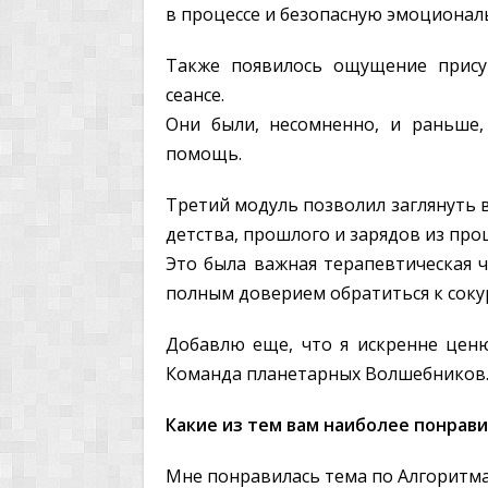
в процессе и безопасную эмоционал
Также появилось ощущение прису
сеансе.
Они были, несомненно, и раньше,
помощь.
Третий модуль позволил заглянуть в
детства, прошлого и зарядов из про
Это была важная терапевтическая ч
полным доверием обратиться к сок
Добавлю еще, что я искренне ценю 
Команда планетарных Волшебников
Какие из тем вам наиболее понрав
Мне понравилась тема по Алгоритма