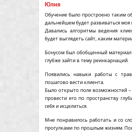
Юлия
Обучение было простроено таким об
дальнейшем будет развиваться моя 
Давались алгоритмы ведения клие
будет выглядеть сайт, каким матери
Бонусом был обобщенный материал 
глубже зайти в тему реинкарнаций.
Появились навыки работы с трав
пошагово вести клиента.
Было открыто поле возможностей – 
провести его по пространству глуб
себя и исцелиться.
Мне понравилось работать и со сл
прогулками по прошлым жизням. Пон