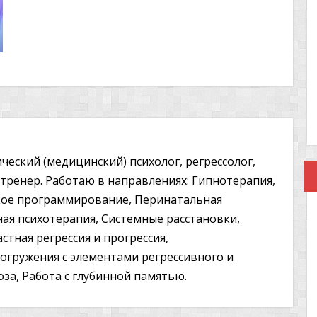
ческий (медицинский) психолог, регрессолог,
ренер. Работаю в направлениях: Гипнотерапия,
кое программирование, Перинатальная
ная психотерапия, Системные расстановки,
стная регрессия и прогрессия,
гружения с элементами регрессивного и
за, Работа с глубинной памятью.