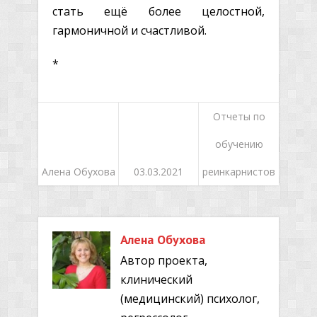
стать ещё более целостной,
гармоничной и счастливой.
*
Отчеты по
обучению
Алена Обухова
03.03.2021
реинкарнистов
Алена Обухова
Автор проекта,
клинический
(медицинский) психолог,