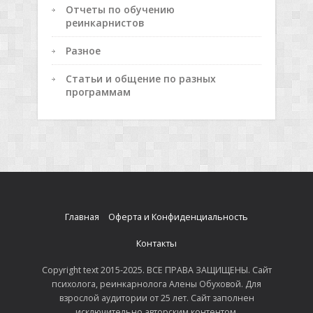
Отчеты по обучению
реинкарнистов
Разное
Статьи и общение по разных
программам
Главная
Оферта и Конфиденциальность
Контакты
Copyright text 2015-2025. ВСЕ ПРАВА ЗАЩИЩЕНЫ. Сайт
психолога, реинкарнолога Алены Обуховой. Для
взрослой аудитории от 25 лет. Сайт заполнен
исключительно авторским контентом.