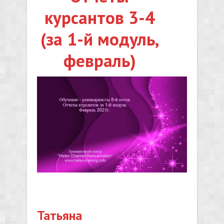
курсантов 3-4
(за 1-й модуль,
февраль)
Татьяна