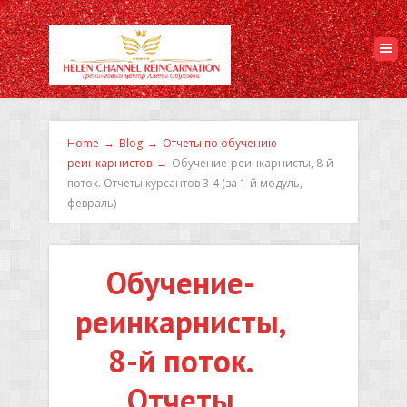
Home
→
Blog
→
Отчеты по обучению
реинкарнистов
→
Обучение-реинкарнисты, 8-й
поток. Отчеты курсантов 3-4 (за 1-й модуль,
февраль)
Обучение-
реинкарнисты,
8-й поток.
Отчеты