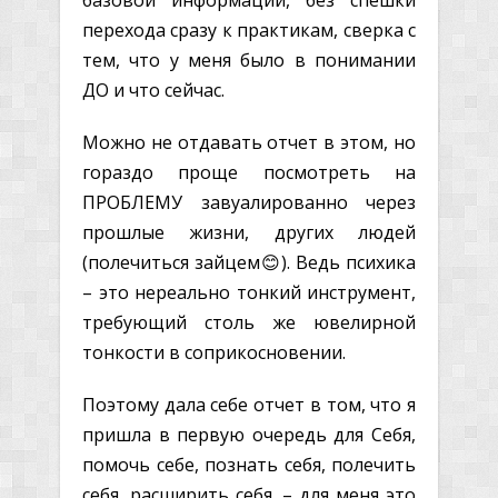
перехода сразу к практикам, сверка с
тем, что у меня было в понимании
ДО и что сейчас.
Можно не отдавать отчет в этом, но
гораздо проще посмотреть на
ПРОБЛЕМУ завуалированно через
прошлые жизни, других людей
(полечиться зайцем😊). Ведь психика
– это нереально тонкий инструмент,
требующий столь же ювелирной
тонкости в соприкосновении.
Поэтому дала себе отчет в том, что я
пришла в первую очередь для Себя,
помочь себе, познать себя, полечить
себя, расширить себя, – для меня это