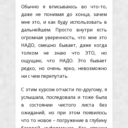
Обычно я вписываюсь во что-то,
даже не понимая до конца, зачем
мне это, и как буду использовать в
дальнейшем. Просто внутри есть
огромная уверенность, что мне это
НАДО, смешно бывает, даже когда
толком не знаю что ЭТО, но
ощущаю, что НАДО. Это бывает
редко, но очень ярко, невозможно
ни с чем перепутать.
С этим курсом отчасти по-другому, я
услышала, последовала и тоже была
в состоянии чистого листа без
ожиданий, но при этом появилось
что то новое – погружение в глубину
базовой информации, без спешки