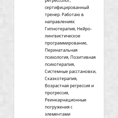
регрессолог,
сертифицированный
тренер. Работаю в
направлениях:
Гипнотерапия, Нейро-
лингвистическое
программирование,
Перинатальная
психология, Позитивная
психотерапия,
Системные расстановки,
Сказкотерапия,
Возрастная регрессия и
прогрессия,
Реинкарнационные
погружения с
элементами