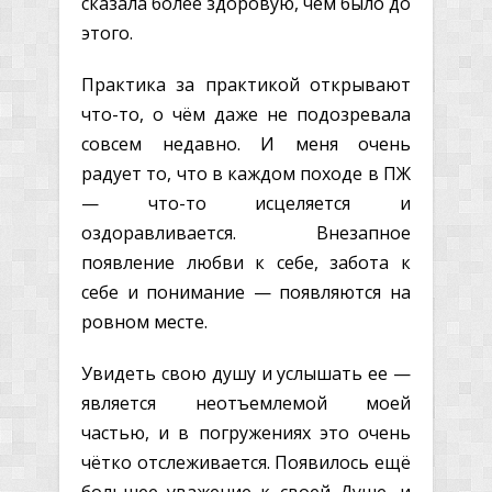
сказала более здоровую, чем было до
этого.
Практика за практикой открывают
что-то, о чём даже не подозревала
совсем недавно. И меня очень
радует то, что в каждом походе в ПЖ
— что-то исцеляется и
оздоравливается. Внезапное
появление любви к себе, забота к
себе и понимание — появляются на
ровном месте.
Увидеть свою душу и услышать ее —
является неотъемлемой моей
частью, и в погружениях это очень
чётко отслеживается. Появилось ещё
большее уважение к своей Душе, и