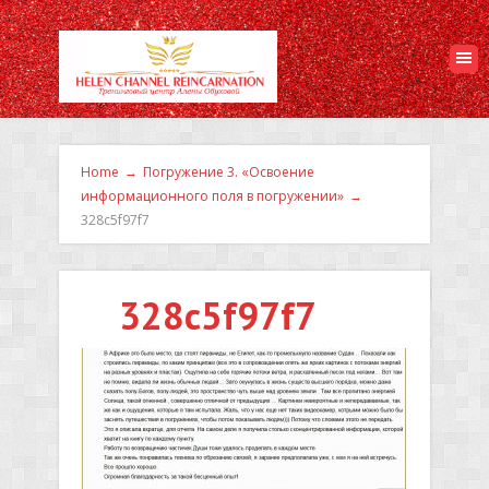
Home
→
Погружение 3. «Освоение
информационного поля в погружении»
→
328c5f97f7
328c5f97f7