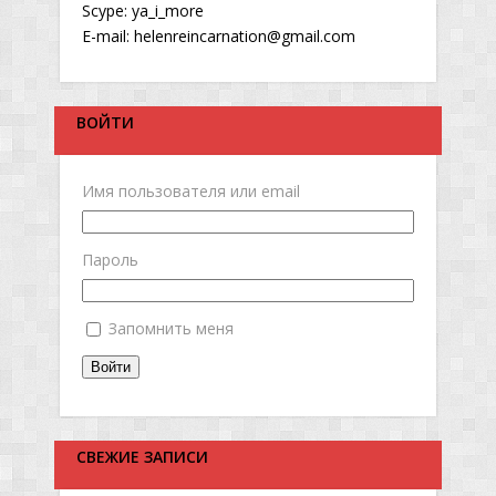
Scype: ya_i_more
E-mail: helenreincarnation@gmail.com
ВОЙТИ
Имя пользователя или email
Пароль
Запомнить меня
Войти
СВЕЖИЕ ЗАПИСИ