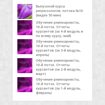
Выпускной курса
регрессологов: потока №10
(видео 50 мин)
Обучение-реинкарнисты,
10-й поток. Отчеты
курсантов (за 4-й модуль и
по всему курсу, май)
Обучение-реинкарнисты,
10-й поток. Отчеты
курсантов (за 3-й модуль,
апрель)
Обучение-реинкарнисты,
10-й поток. Отчеты
курсантов (за 2-й модуль,
март)
Обучение-реинкарнисты,
10-й поток. Отчеты
курсантов (за 1-й модуль,
февраль)