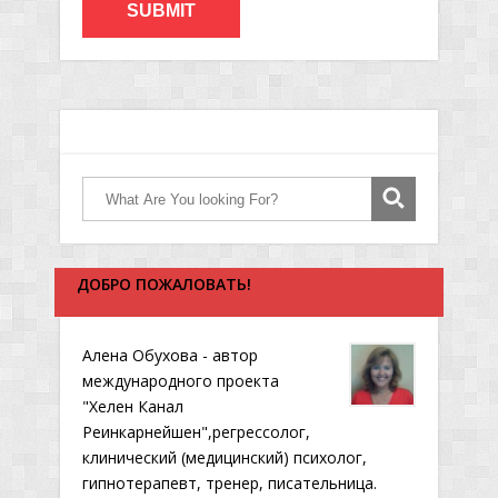
ДОБРО ПОЖАЛОВАТЬ!
Алена Обухова - автор
международного проекта
"Хелен Канал
Реинкарнейшен",регрессолог,
клинический (медицинский) психолог,
гипнотерапевт, тренер, писательница.