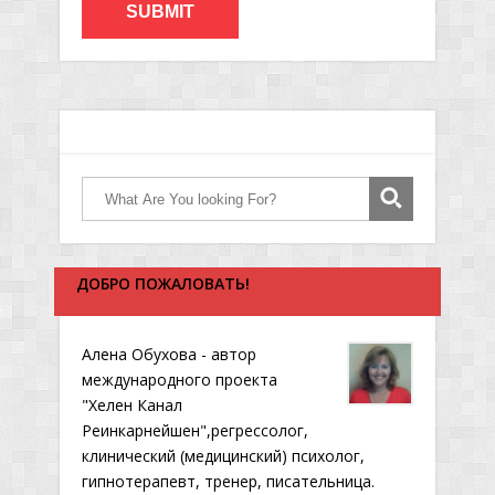
ДОБРО ПОЖАЛОВАТЬ!
Алена Обухова - автор
международного проекта
"Хелен Канал
Реинкарнейшен",регрессолог,
клинический (медицинский) психолог,
гипнотерапевт, тренер, писательница.