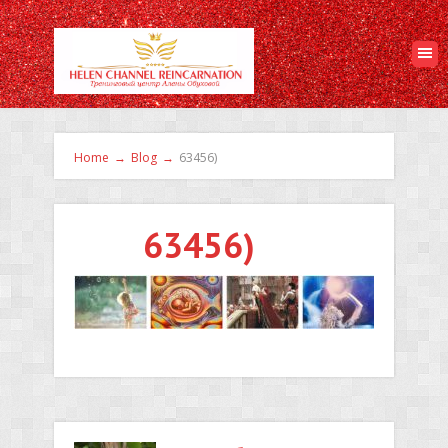
Home
→
Blog
→
63456)
63456)