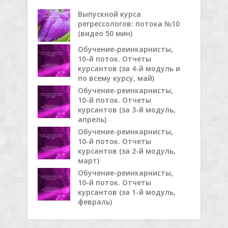
Выпускной курса
регрессологов: потока №10
(видео 50 мин)
Обучение-реинкарнисты,
10-й поток. Отчеты
курсантов (за 4-й модуль и
по всему курсу, май)
Обучение-реинкарнисты,
10-й поток. Отчеты
курсантов (за 3-й модуль,
апрель)
Обучение-реинкарнисты,
10-й поток. Отчеты
курсантов (за 2-й модуль,
март)
Обучение-реинкарнисты,
10-й поток. Отчеты
курсантов (за 1-й модуль,
февраль)