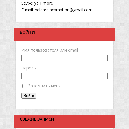
Scype: ya_i_more
E-mail: helenreincarnation@gmail.com
ВОЙТИ
Имя пользователя или email
Пароль
Запомнить меня
Войти
СВЕЖИЕ ЗАПИСИ