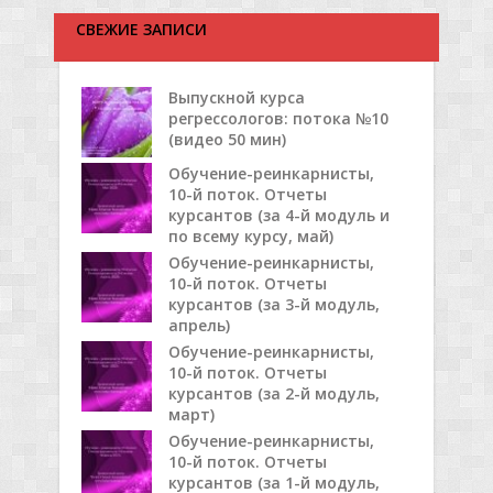
СВЕЖИЕ ЗАПИСИ
Выпускной курса
регрессологов: потока №10
(видео 50 мин)
Обучение-реинкарнисты,
10-й поток. Отчеты
курсантов (за 4-й модуль и
по всему курсу, май)
Обучение-реинкарнисты,
10-й поток. Отчеты
курсантов (за 3-й модуль,
апрель)
Обучение-реинкарнисты,
10-й поток. Отчеты
курсантов (за 2-й модуль,
март)
Обучение-реинкарнисты,
10-й поток. Отчеты
курсантов (за 1-й модуль,