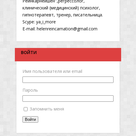
Реинкарнейшен",регрессолог,
клинический (медицинский) психолог,
гипнотерапевт, тренер, писательница.
Scype: ya_i_more
E-mail: helenreincarnation@gmail.com
ВОЙТИ
Имя пользователя или email
Пароль
Запомнить меня
Войти