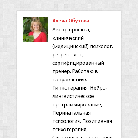
Алена Обухова
Автор проекта,
клинический
(медицинский) психолог,
регрессолог,
сертифицированный
тренер. Работаю в
направлениях:
Гипнотерапия, Нейро-
лингвистическое
программирование,
Перинатальная
психология, Позитивная
психотерапия,
Системные расстановки,