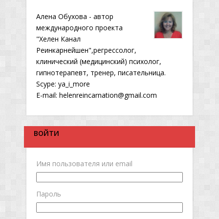
Алена Обухова - автор
международного проекта
"Хелен Канал
Реинкарнейшен",регрессолог,
клинический (медицинский) психолог,
гипнотерапевт, тренер, писательница.
Scype: ya_i_more
E-mail: helenreincarnation@gmail.com
ВОЙТИ
Имя пользователя или email
Пароль