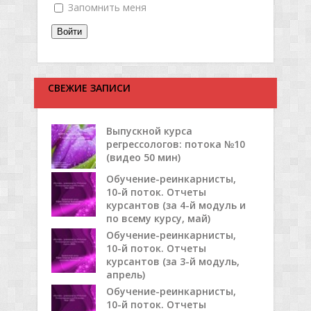
Запомнить меня
Войти
СВЕЖИЕ ЗАПИСИ
Выпускной курса
регрессологов: потока №10
(видео 50 мин)
Обучение-реинкарнисты,
10-й поток. Отчеты
курсантов (за 4-й модуль и
по всему курсу, май)
Обучение-реинкарнисты,
10-й поток. Отчеты
курсантов (за 3-й модуль,
апрель)
Обучение-реинкарнисты,
10-й поток. Отчеты