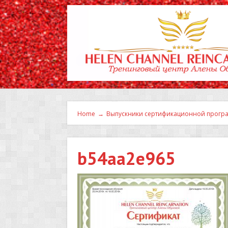
Home
→
Выпускники сертификационной програ
b54aa2e965